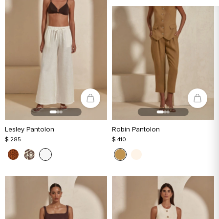
Lesley Pantolon
Robin Pantolon
$ 285
$ 410