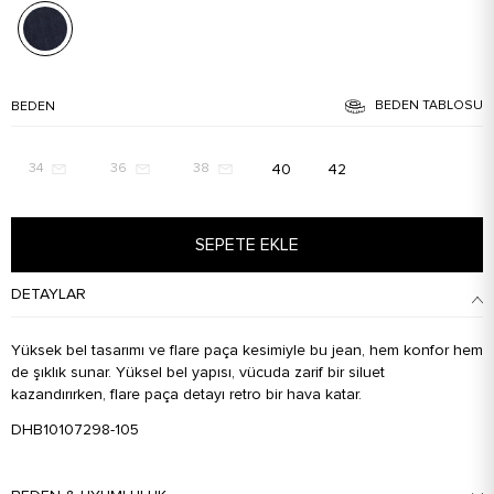
BEDEN TABLOSU
BEDEN
40
42
34
36
38
SEPETE EKLE
DETAYLAR
Yüksek bel tasarımı ve flare paça kesimiyle bu jean, hem konfor hem
de şıklık sunar. Yüksel bel yapısı, vücuda zarif bir siluet
kazandırırken, flare paça detayı retro bir hava katar.
DHB10107298-105