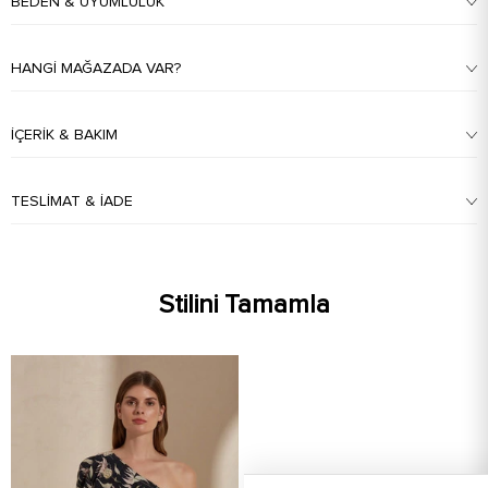
BEDEN & UYUMLULUK
HANGI MAĞAZADA VAR?
İÇERIK & BAKIM
TESLIMAT & İADE
Stilini Tamamla