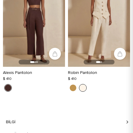
Alexis Pantolon
Robin Pantolon
$ 410
$ 410
BILGI