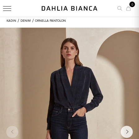
0
/
/
KADIN
DENIM
ORNELLA PANTOLON