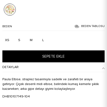
BEDEN TABLOSU
BEDEN
XS
S
M
L
SEPETE EKLE
DETAYLAR
Paula Elbise, straplez tasarımıyla sadelik ve zarafeti bir araya
getiriyor. Çiçek desenli midi elbise, belindeki kumaş kemerle şıklık
kazanırken, arka gipe detayı giyimi kolaylaştırıyor.
DHB10107149-104