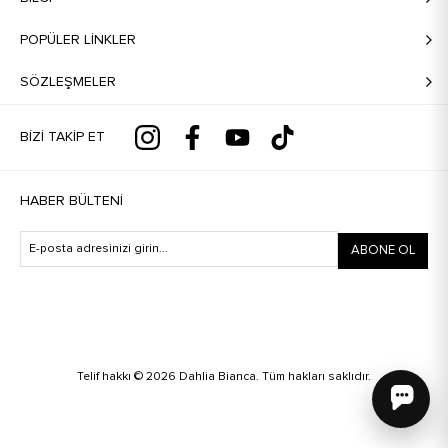
POPÜLER LİNKLER
SÖZLEŞMELER
BIZI TAKIP ET
HABER BÜLTENI
ABONE OL
Telif hakkı © 2026 Dahlia Bianca. Tüm hakları saklıdır.