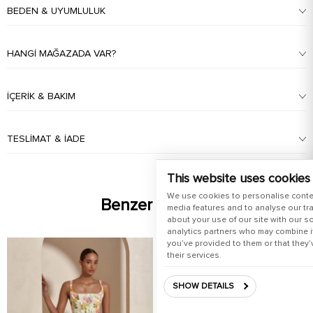
BEDEN & UYUMLULUK
HANGI MAĞAZADA VAR?
İÇERIK & BAKIM
TESLIMAT & İADE
This website uses cookies
We use cookies to personalise conte
Benzer Ürünler
media features and to analyse our tra
about your use of our site with our s
analytics partners who may combine it
you’ve provided to them or that they’
their services.
SHOW DETAILS