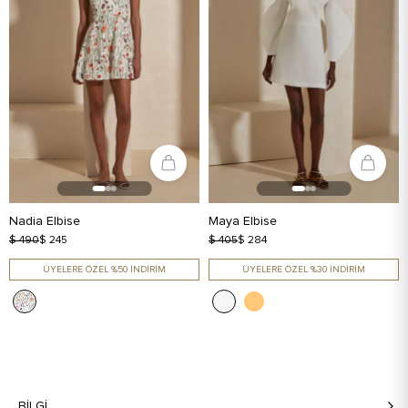
Nadia Elbise
Maya Elbise
$ 490
$ 245
$ 405
$ 284
ÜYELERE ÖZEL %50 İNDİRİM
ÜYELERE ÖZEL %30 İNDİRİM
BILGI