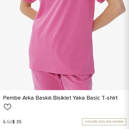
Pembe Arka Baskılı Bisiklet Yaka Basic T-shirt
$ 50
$ 35
ÜYELERE ÖZEL %30 İNDİRİM