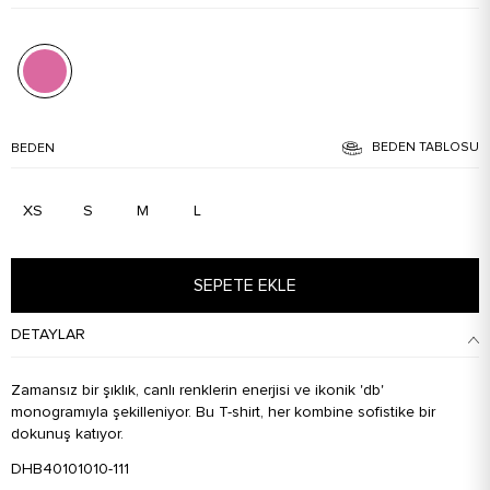
BEDEN TABLOSU
BEDEN
XS
S
M
L
SEPETE EKLE
DETAYLAR
Zamansız bir şıklık, canlı renklerin enerjisi ve ikonik 'db'
monogramıyla şekilleniyor. Bu T-shirt, her kombine sofistike bir
dokunuş katıyor.
DHB40101010-111