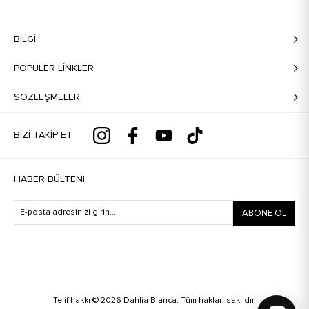
BILGI
POPÜLER LİNKLER
SÖZLEŞMELER
BIZI TAKIP ET
HABER BÜLTENI
ABONE OL
Telif hakkı © 2026 Dahlia Bianca. Tüm hakları saklıdır.