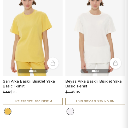
Sarı Arka Baskılı Bisiklet Yaka
Beyaz Arka Baskılı Bisiklet Yaka
Basic T-shirt
Basic T-shirt
$ 50
$ 35
$ 50
$ 35
ÜYELERE ÖZEL %30 İNDİRİM
ÜYELERE ÖZEL %30 İNDİRİM