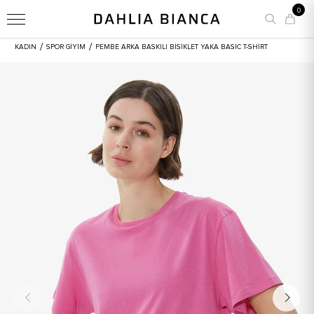
0
/
/
KADIN
SPOR GİYİM
PEMBE ARKA BASKILI BISIKLET YAKA BASIC T-SHIRT