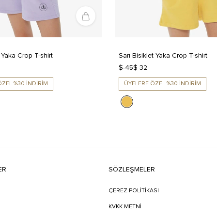
t Yaka Crop T-shirt
Sarı Bisiklet Yaka Crop T-shirt
$ 45
$ 32
ZEL %30 İNDİRİM
ÜYELERE ÖZEL %30 İNDİRİM
ER
SÖZLEŞMELER
ÇEREZ POLİTİKASI
KVKK METNİ