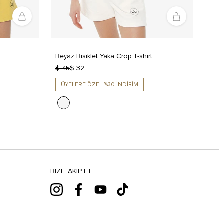
Beyaz Bisiklet Yaka Crop T-shirt
$ 45
$ 32
ÜYELERE ÖZEL %30 İNDİRİM
BIZI TAKIP ET