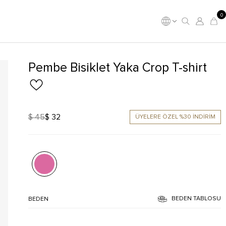
0
Pembe Bisiklet Yaka Crop T-shirt
$ 45
$ 32
ÜYELERE ÖZEL %30 İNDİRİM
BEDEN TABLOSU
BEDEN