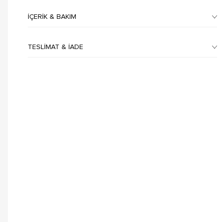
İÇERIK & BAKIM
TESLIMAT & İADE