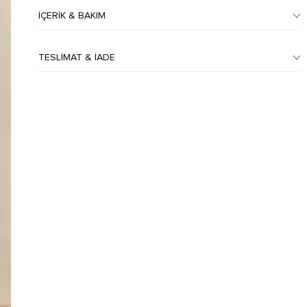
İÇERIK & BAKIM
TESLIMAT & İADE