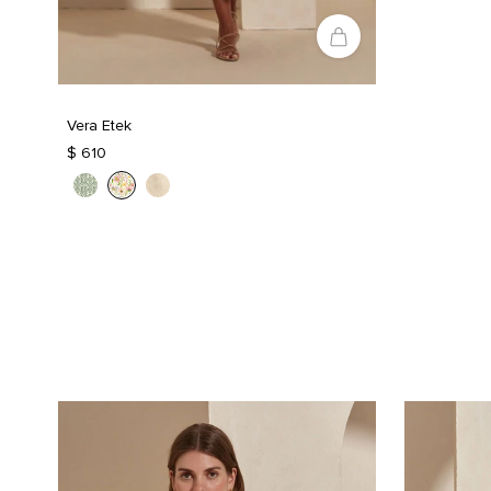
Vera Etek
$ 610