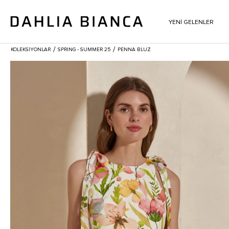
YENİ GELENLER
/
/
KOLEKSİYONLAR
SPRING - SUMMER 25
PENNA BLUZ