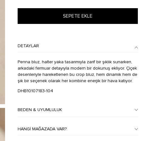
SEPETE EKLE
DETAYLAR
Penna bluz, halter yaka tasarımıyla zarif bir şıklık sunarken,
arkadaki fermuar detayıyla modern bir dokunuş ekliyor. Çiçek
desenleriyle hareketlenen bu crop bluz, hem dinamik hem de
şık bir seçenek olarak her kombine enerjik bir hava katıyor.
DHB10107183-104
BEDEN & UYUMLULUK
HANGI MAĞAZADA VAR?