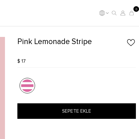
0
Pink Lemonade Stripe
$ 17
SEPETE EKLE