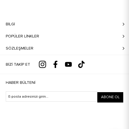
BILGI
POPÜLER LİNKLER
SÖZLEŞMELER
BIZI TAKIP ET
HABER BÜLTENI
ABONE OL