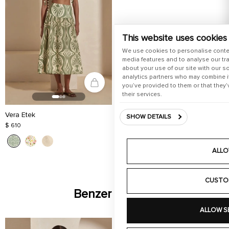
This website uses cookies
We use cookies to personalise conte
media features and to analyse our tra
about your use of our site with our s
analytics partners who may combine it
you’ve provided to them or that they’
their services.
Vera Etek
SHOW DETAILS
$ 610
ALLO
CUSTO
Benzer Ürünler
ALLOW S