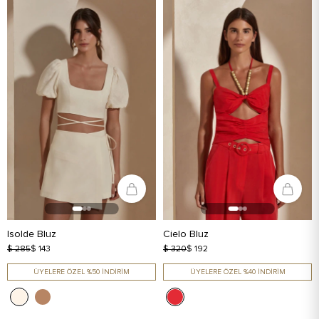
Isolde Bluz
Cielo Bluz
$ 285
$ 143
$ 320
$ 192
ÜYELERE ÖZEL %50 İNDİRİM
ÜYELERE ÖZEL %40 İNDİRİM