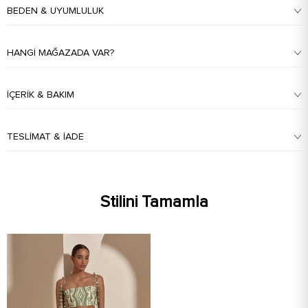
BEDEN & UYUMLULUK
HANGI MAĞAZADA VAR?
İÇERIK & BAKIM
TESLIMAT & İADE
Stilini Tamamla