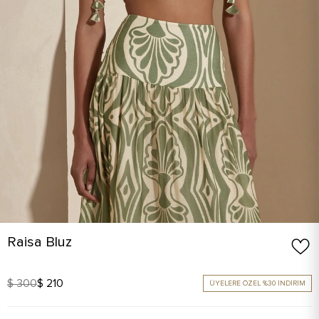
Raisa Bluz
$ 300
$ 210
ÜYELERE ÖZEL %30 İNDİRİM