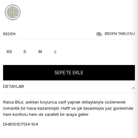
BEDEN TABLOSU
BEDEN
XS
S
M
L
SEPETE EKLE
DETAYLAR
Raisa Bluz, askıları boyunca zarif yaprak detaylarıyla süslenerek
romantik bir hava kazanmıştır. Hafif ve şık tasarımıyla yaz günlerinde
hem konforu hem de zarafeti bir araya getirir.
DHB10107134-104