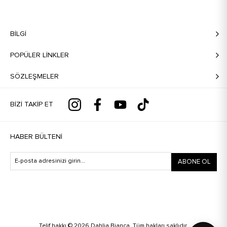
BILGI
POPÜLER LİNKLER
SÖZLEŞMELER
BIZI TAKIP ET
HABER BÜLTENI
ABONE OL
Telif hakkı © 2026 Dahlia Bianca. Tüm hakları saklıdır.