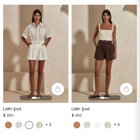
Lilith Şort
Lilith Şort
$ 350
$ 350
+ 3
+ 3