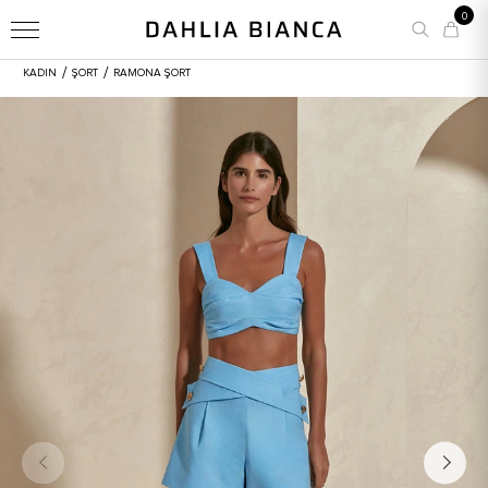
0
/
/
KADIN
ŞORT
RAMONA ŞORT