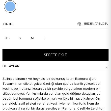
BEDEN TABLOSU
BEDEN
XS
S
M
L
SEPETE EKLE
DETAYLAR
Stilinize dinamik ve heykelsi bir dokunuş katın: Ramona Şort.
Tasarımın en dikkat çekici özelliği olan çapraz bantlı yüksek bel
kesimi, bel hattınızı kusursuz bir şekilde vurgularken modern bir
silüet sunuyor. Yan kısımlarda yer alan gold düğme detayları, bu
özgün bel formuna sofistike bir ışıltı ve lüks bir hava katıyor. Ön
paneldeki zarif pileleri ve rahat kesimiyle hem konforlu hem de
oldukça stil sahibi bir duruş sergileyen Ramona, özellikle Leighton