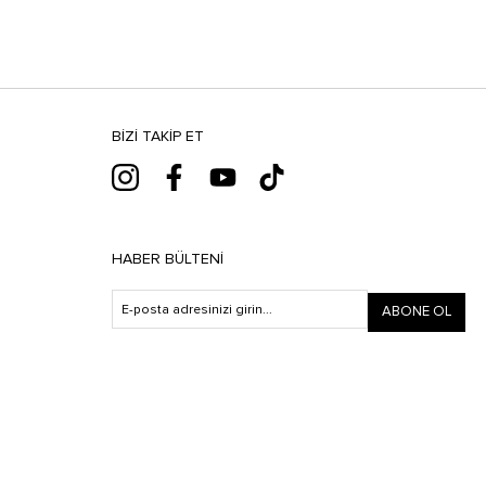
BIZI TAKIP ET
HABER BÜLTENI
ABONE OL