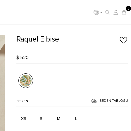
0
Raquel Elbise
$ 520
BEDEN TABLOSU
BEDEN
XS
S
M
L