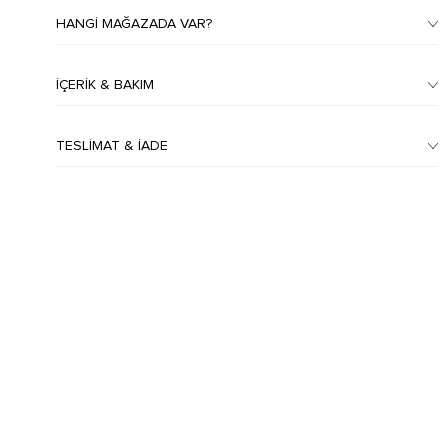
HANGI MAĞAZADA VAR?
İÇERIK & BAKIM
TESLIMAT & İADE