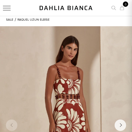
0
/
SALE
RAQUEL UZUN ELBISE