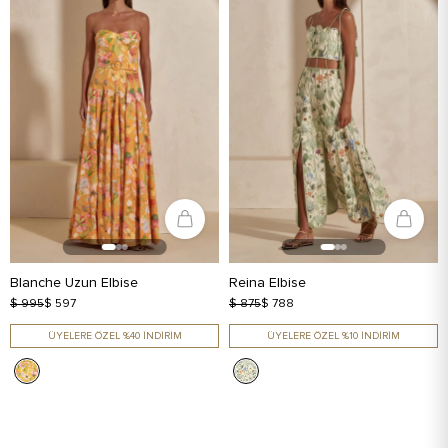
Blanche Uzun Elbise
Reina Elbise
$ 995
$ 597
$ 875
$ 788
ÜYELERE ÖZEL %40 İNDİRİM
ÜYELERE ÖZEL %10 İNDİRİM