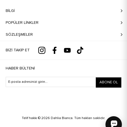
BILGI
POPÜLER LİNKLER
SÖZLEŞMELER
BIZI TAKIP ET
HABER BÜLTENI
ABONE OL
Telif hakkı © 2026 Dahlia Bianca. Tüm hakları saklıdır.