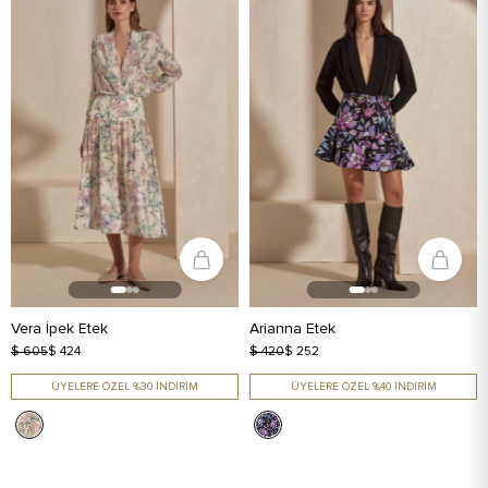
Vera İpek Etek
Arianna Etek
$ 605
$ 424
$ 420
$ 252
ÜYELERE ÖZEL %30 İNDİRİM
ÜYELERE ÖZEL %40 İNDİRİM