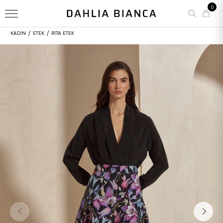
0
/
/
KADIN
ETEK
RITA ETEK