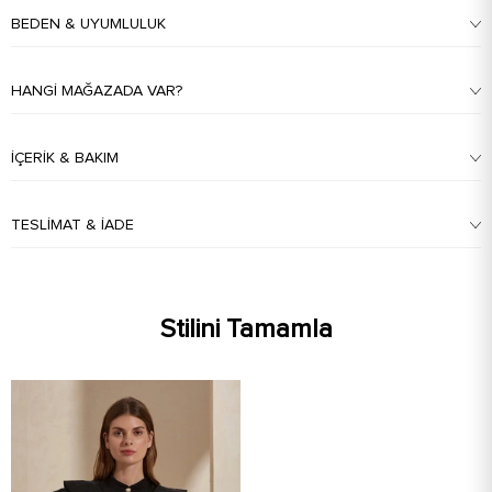
BEDEN & UYUMLULUK
HANGI MAĞAZADA VAR?
İÇERIK & BAKIM
TESLIMAT & İADE
Stilini Tamamla