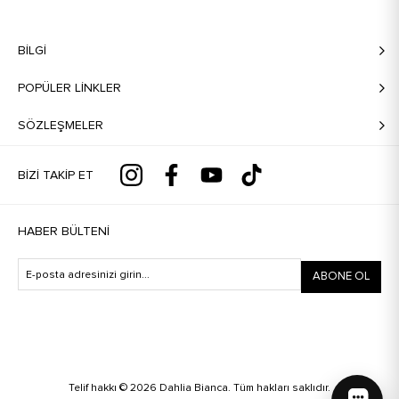
BILGI
POPÜLER LİNKLER
SÖZLEŞMELER
BIZI TAKIP ET
HABER BÜLTENI
ABONE OL
Telif hakkı © 2026 Dahlia Bianca. Tüm hakları saklıdır.