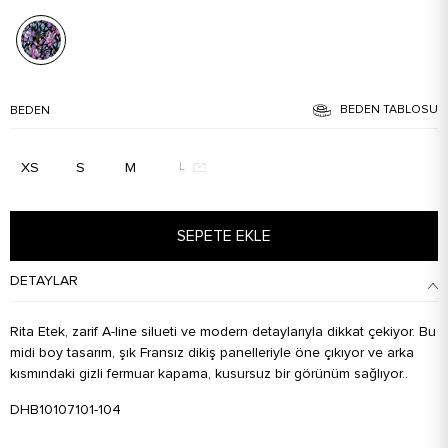
BEDEN TABLOSU
BEDEN
XS
S
M
L
SEPETE EKLE
DETAYLAR
Rita Etek, zarif A-line silueti ve modern detaylarıyla dikkat çekiyor. Bu
midi boy tasarım, şık Fransız dikiş panelleriyle öne çıkıyor ve arka
kısmındaki gizli fermuar kapama, kusursuz bir görünüm sağlıyor..
DHB10107101-104