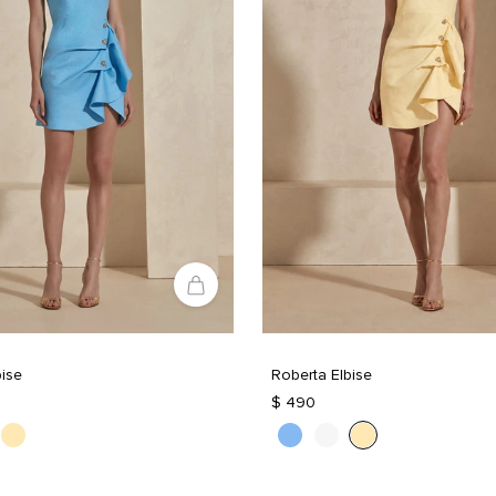
bise
Roberta Elbise
$ 490