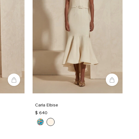
Carla Elbise
$ 640