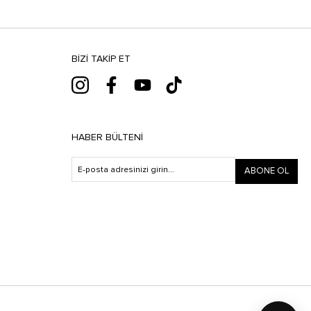
BIZI TAKIP ET
HABER BÜLTENI
ABONE OL