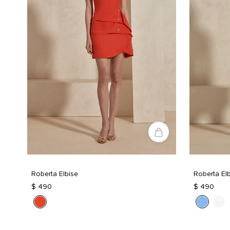
Roberta Elbise
Roberta El
$ 490
$ 490