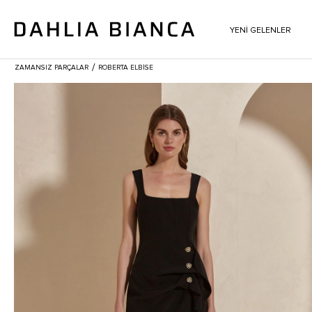
YENİ GELENLER
/
ZAMANSIZ PARÇALAR
ROBERTA ELBISE