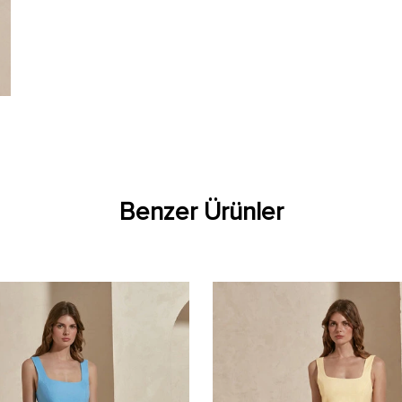
Benzer Ürünler