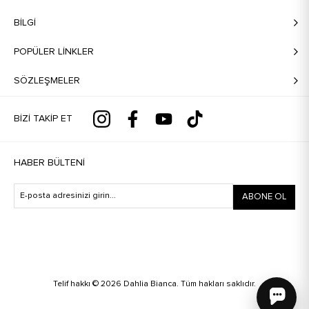
BILGI
POPÜLER LİNKLER
SÖZLEŞMELER
BIZI TAKIP ET
HABER BÜLTENI
ABONE OL
Telif hakkı © 2026 Dahlia Bianca. Tüm hakları saklıdır.