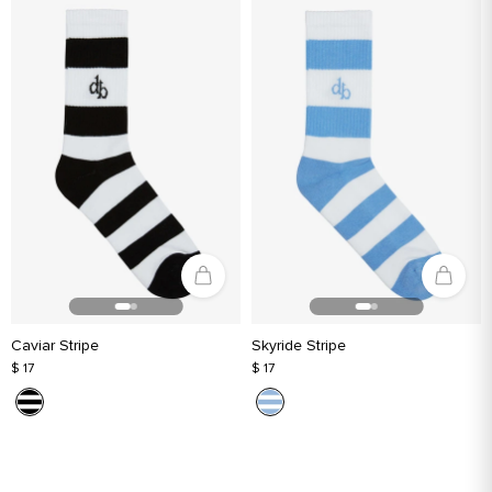
Caviar Stripe
Skyride Stripe
$ 17
$ 17