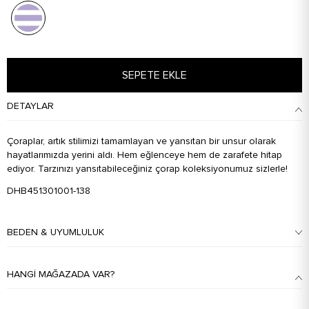
SEPETE EKLE
DETAYLAR
Çoraplar, artık stilimizi tamamlayan ve yansıtan bir unsur olarak
hayatlarımızda yerini aldı. Hem eğlenceye hem de zarafete hitap
ediyor. Tarzınızı yansıtabileceğiniz çorap koleksiyonumuz sizlerle!
DHB451301001-138
BEDEN & UYUMLULUK
HANGI MAĞAZADA VAR?