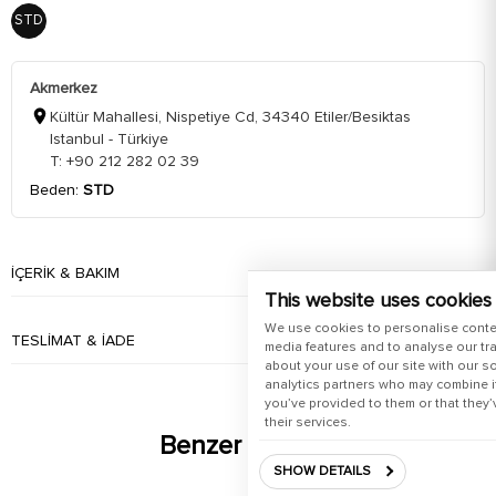
STD
Akmerkez
Kültür Mahallesi, Nispetiye Cd, 34340 Etiler/Besiktas
Istanbul - Türkiye
T: +90 212 282 02 39
Beden:
STD
İÇERIK & BAKIM
This website uses cookies
We use cookies to personalise conte
TESLIMAT & İADE
media features and to analyse our tra
about your use of our site with our s
analytics partners who may combine it
you’ve provided to them or that they’
their services.
Benzer Ürünler
SHOW DETAILS