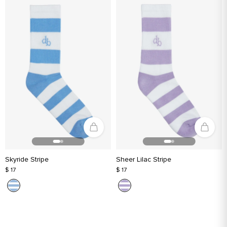
Skyride Stripe
Sheer Lilac Stripe
$ 17
$ 17