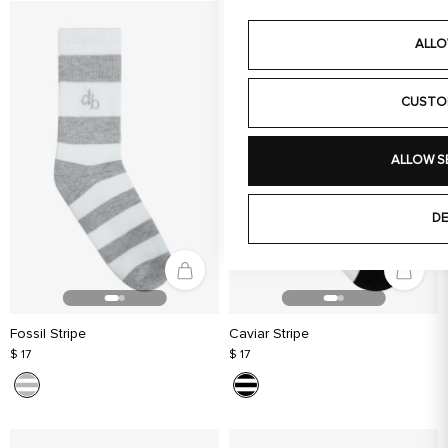
ALLO
CUSTO
ALLOW S
DE
Fossil Stripe
Caviar Stripe
$ 17
$ 17