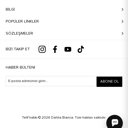
BILGI
POPÜLER LİNKLER
SÖZLEŞMELER
BIZI TAKIP ET
HABER BÜLTENI
ABONE OL
Telif hakkı © 2026 Dahlia Bianca. Tüm hakları saklıdır.