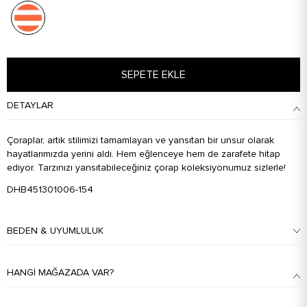
SEPETE EKLE
DETAYLAR
Çoraplar, artık stilimizi tamamlayan ve yansıtan bir unsur olarak
hayatlarımızda yerini aldı. Hem eğlenceye hem de zarafete hitap
ediyor. Tarzınızı yansıtabileceğiniz çorap koleksiyonumuz sizlerle!
DHB451301006-154
BEDEN & UYUMLULUK
HANGI MAĞAZADA VAR?