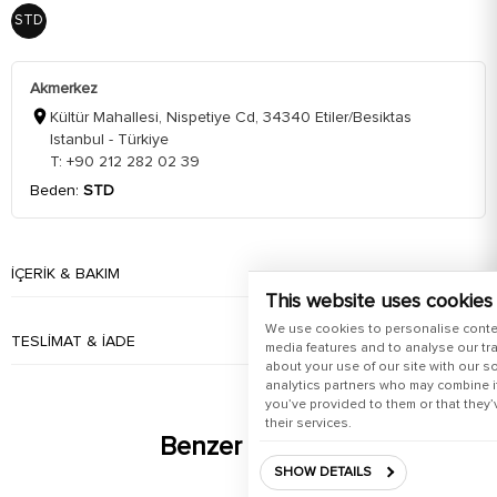
STD
Akmerkez
Kültür Mahallesi, Nispetiye Cd, 34340 Etiler/Besiktas
Istanbul - Türkiye
T: +90 212 282 02 39
Beden:
STD
İÇERIK & BAKIM
This website uses cookies
We use cookies to personalise conte
TESLIMAT & İADE
media features and to analyse our tra
about your use of our site with our s
analytics partners who may combine it
you’ve provided to them or that they’
their services.
Benzer Ürünler
SHOW DETAILS