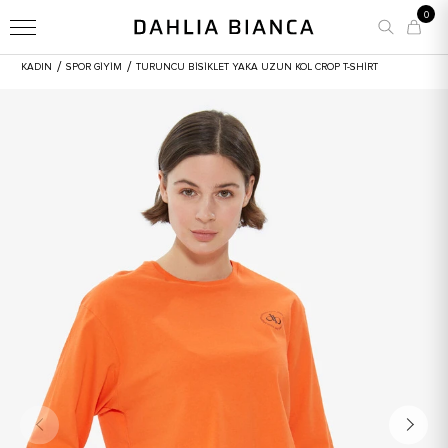
0
/
/
KADIN
SPOR GİYİM
TURUNCU BISIKLET YAKA UZUN KOL CROP T-SHIRT