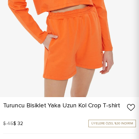
Turuncu Bisiklet Yaka Uzun Kol Crop T-shirt
$ 45
$ 32
ÜYELERE ÖZEL %30 İNDİRİM