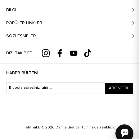
BILGI
POPÜLER LİNKLER
SÖZLEŞMELER
BIZI TAKIP ET
HABER BÜLTENI
ABONE OL
Telif hakkı © 2026 Dahlia Bianca. Tüm hakları saklıdır.