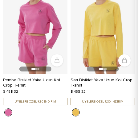
Pembe Bisiklet Yaka Uzun Kol
Sarı Bisiklet Yaka Uzun Kol Crop
Crop T-shirt
T-shirt
$ 45
$ 32
$ 45
$ 32
ÜYELERE ÖZEL %30 İNDİRİM
ÜYELERE ÖZEL %30 İNDİRİM