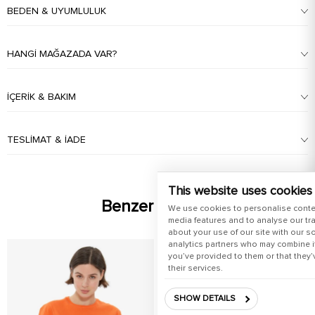
BEDEN & UYUMLULUK
HANGI MAĞAZADA VAR?
İÇERIK & BAKIM
TESLIMAT & İADE
This website uses cookies
Benzer Ürünler
We use cookies to personalise conte
media features and to analyse our tra
about your use of our site with our s
analytics partners who may combine it
you’ve provided to them or that they’
their services.
SHOW DETAILS