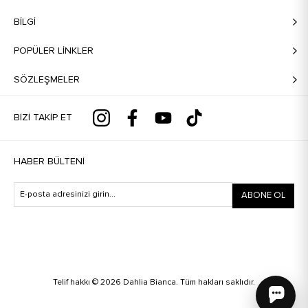
BILGI
POPÜLER LİNKLER
SÖZLEŞMELER
BIZI TAKIP ET
HABER BÜLTENI
ABONE OL
Telif hakkı © 2026 Dahlia Bianca. Tüm hakları saklıdır.