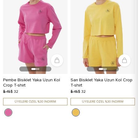
Pembe Bisiklet Yaka Uzun Kol
Sarı Bisiklet Yaka Uzun Kol Crop
Crop T-shirt
T-shirt
$ 45
$ 32
$ 45
$ 32
ÜYELERE ÖZEL %30 İNDİRİM
ÜYELERE ÖZEL %30 İNDİRİM