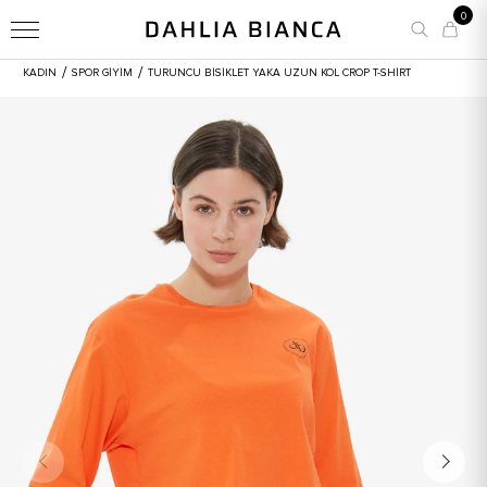
0
/
/
KADIN
SPOR GİYİM
TURUNCU BISIKLET YAKA UZUN KOL CROP T-SHIRT