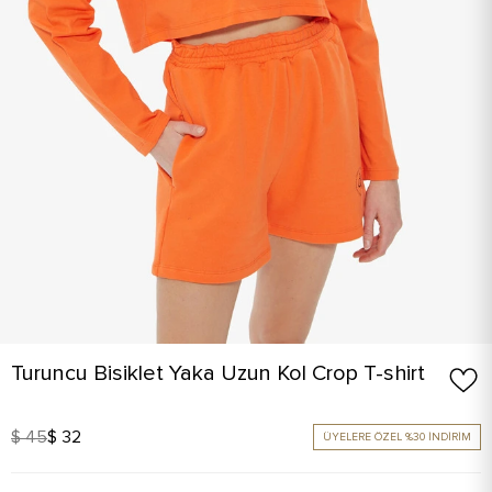
Turuncu Bisiklet Yaka Uzun Kol Crop T-shirt
$ 45
$ 32
ÜYELERE ÖZEL %30 İNDİRİM