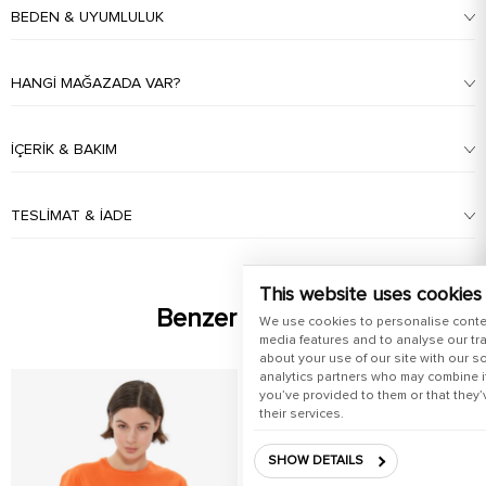
BEDEN & UYUMLULUK
HANGI MAĞAZADA VAR?
İÇERIK & BAKIM
TESLIMAT & İADE
This website uses cookies
Benzer Ürünler
We use cookies to personalise conte
media features and to analyse our tra
about your use of our site with our s
analytics partners who may combine it
you’ve provided to them or that they’
their services.
SHOW DETAILS