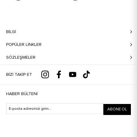
BILGI
POPÜLER LİNKLER
SÖZLEŞMELER
BIZI TAKIP ET
HABER BÜLTENI
ABONE OL