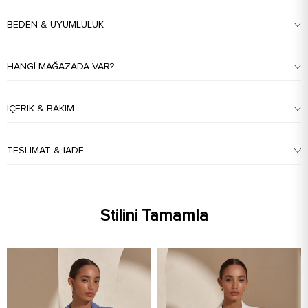
BEDEN & UYUMLULUK
HANGI MAĞAZADA VAR?
İÇERIK & BAKIM
TESLIMAT & İADE
Stilini Tamamla