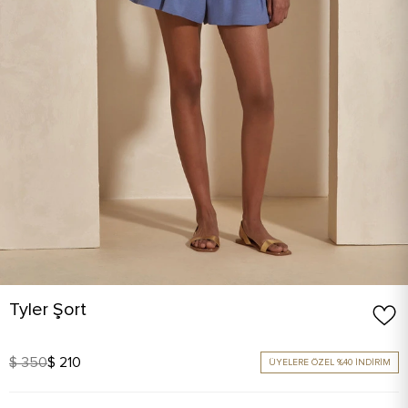
Tyler Şort
$ 350
$ 210
ÜYELERE ÖZEL %40 İNDİRİM