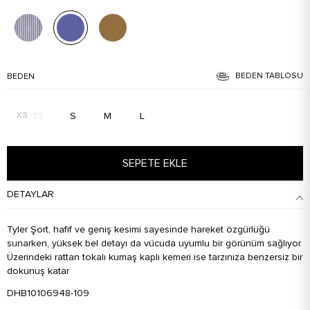
BEDEN TABLOSU
BEDEN
S
M
L
XS
SEPETE EKLE
DETAYLAR
Tyler Şort, hafif ve geniş kesimi sayesinde hareket özgürlüğü
sunarken, yüksek bel detayı da vücuda uyumlu bir görünüm sağlıyor.
Üzerindeki rattan tokalı kumaş kaplı kemeri ise tarzınıza benzersiz bir
dokunuş katar
DHB10106948-109