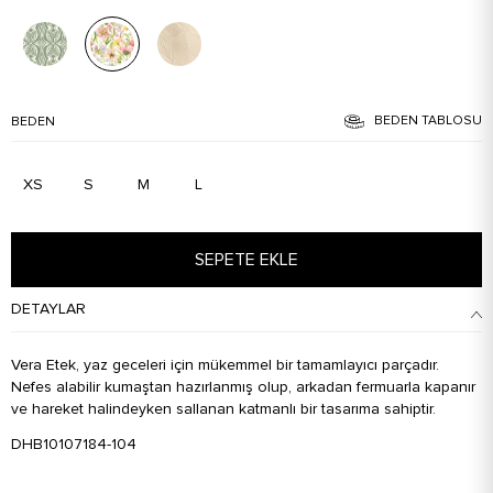
BEDEN TABLOSU
BEDEN
XS
S
M
L
SEPETE EKLE
DETAYLAR
Vera Etek, yaz geceleri için mükemmel bir tamamlayıcı parçadır.
Nefes alabilir kumaştan hazırlanmış olup, arkadan fermuarla kapanır
ve hareket halindeyken sallanan katmanlı bir tasarıma sahiptir.
DHB10107184-104