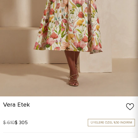
Vera Etek
$ 610
$ 305
ÜYELERE ÖZEL %50 İNDİRİM