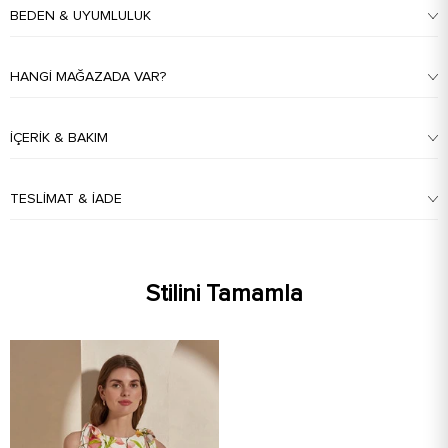
BEDEN & UYUMLULUK
HANGI MAĞAZADA VAR?
İÇERIK & BAKIM
TESLIMAT & İADE
Stilini Tamamla