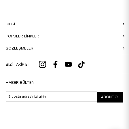
BILGI
POPÜLER LİNKLER
SÖZLEŞMELER
BIZI TAKIP ET
HABER BÜLTENI
ABONE OL