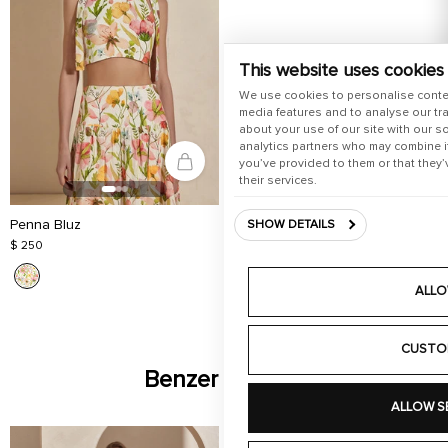
This website uses cookies
We use cookies to personalise conte
media features and to analyse our tra
about your use of our site with our s
analytics partners who may combine it
you’ve provided to them or that they’
their services.
Penna Bluz
SHOW DETAILS
$ 250
ALLO
CUSTO
Benzer Ürünler
ALLOW S