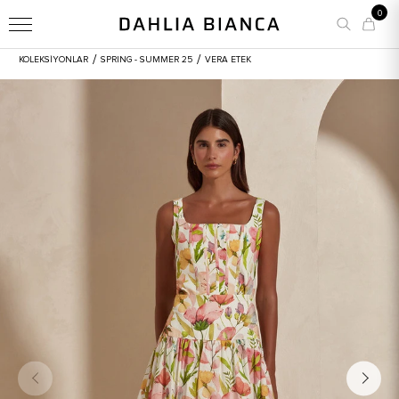
0
/
/
KOLEKSİYONLAR
SPRING - SUMMER 25
VERA ETEK