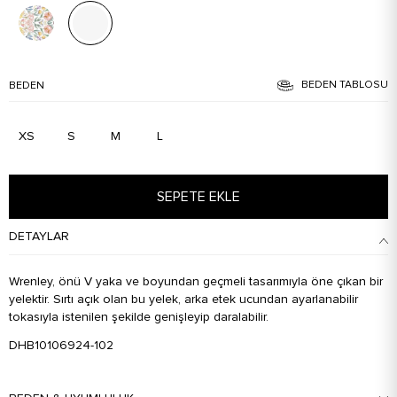
BEDEN TABLOSU
BEDEN
XS
S
M
L
SEPETE EKLE
DETAYLAR
Wrenley, önü V yaka ve boyundan geçmeli tasarımıyla öne çıkan bir
yelektir. Sırtı açık olan bu yelek, arka etek ucundan ayarlanabilir
tokasıyla istenilen şekilde genişleyip daralabilir.
DHB10106924-102