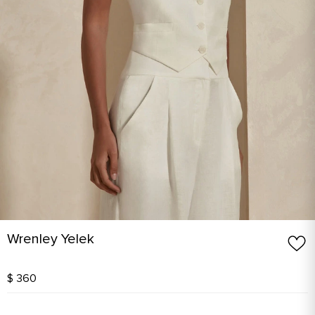
Wrenley Yelek
$ 360