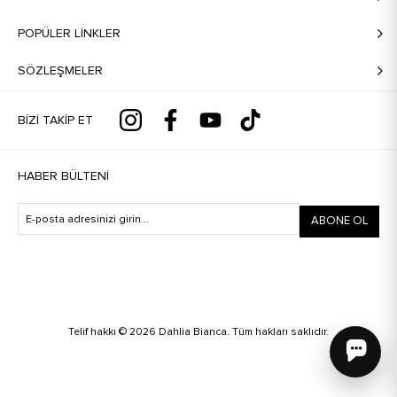
POPÜLER LİNKLER
SÖZLEŞMELER
BIZI TAKIP ET
HABER BÜLTENI
ABONE OL
Telif hakkı © 2026 Dahlia Bianca. Tüm hakları saklıdır.