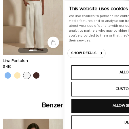
This website uses cookies
We use cookies to personalise conte
media features and to analyse our tra
about your use of our site with our s
analytics partners who may combine it
you’ve provided to them or that they’
their services.
SHOW DETAILS
Lina Pantolon
$ 410
ALLO
CUSTO
Benzer Ürünler
ALLOW S
DE