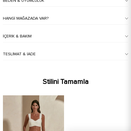
BEDEN & UYUMLULUK
HANGI MAĞAZADA VAR?
İÇERIK & BAKIM
TESLIMAT & İADE
Stilini Tamamla