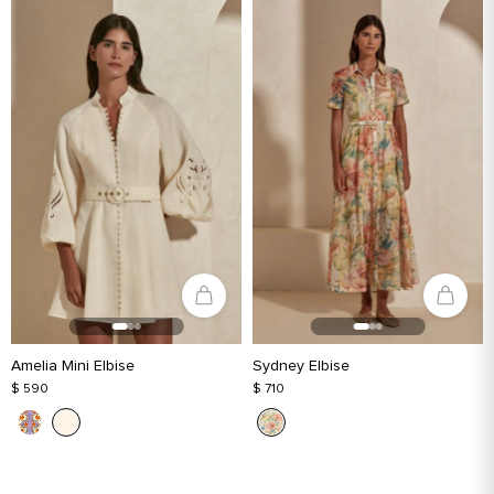
Amelia Mini Elbise
Sydney Elbise
$ 590
$ 710