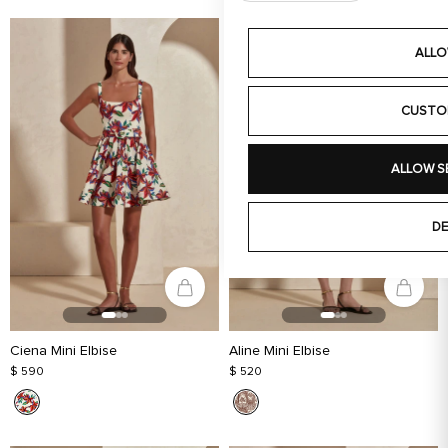
ALLO
CUSTO
ALLOW S
DE
Ciena Mini Elbise
Aline Mini Elbise
$ 590
$ 520