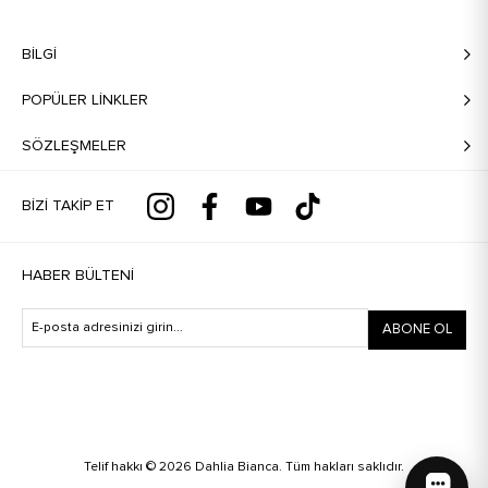
BILGI
POPÜLER LİNKLER
SÖZLEŞMELER
BIZI TAKIP ET
HABER BÜLTENI
ABONE OL
Telif hakkı © 2026 Dahlia Bianca. Tüm hakları saklıdır.