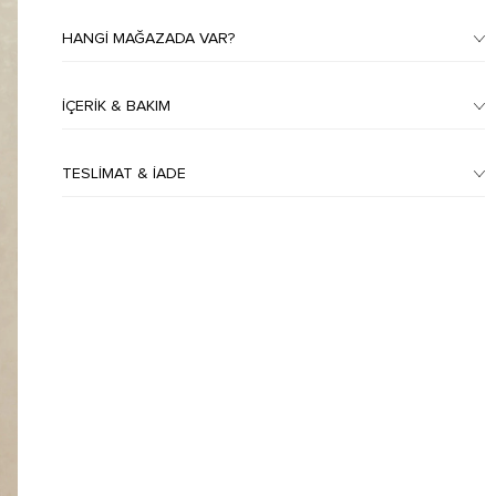
HANGI MAĞAZADA VAR?
İÇERIK & BAKIM
TESLIMAT & İADE