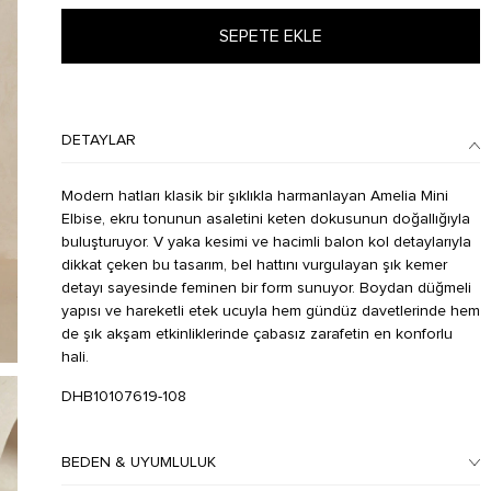
SEPETE EKLE
DETAYLAR
Modern hatları klasik bir şıklıkla harmanlayan Amelia Mini
Elbise, ekru tonunun asaletini keten dokusunun doğallığıyla
buluşturuyor. V yaka kesimi ve hacimli balon kol detaylarıyla
dikkat çeken bu tasarım, bel hattını vurgulayan şık kemer
detayı sayesinde feminen bir form sunuyor. Boydan düğmeli
yapısı ve hareketli etek ucuyla hem gündüz davetlerinde hem
de şık akşam etkinliklerinde çabasız zarafetin en konforlu
hali.
DHB10107619-108
BEDEN & UYUMLULUK