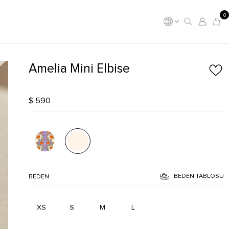
0
Amelia Mini Elbise
$ 590
BEDEN TABLOSU
BEDEN
XS
S
M
L