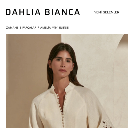
YENİ GELENLER
/
ZAMANSIZ PARÇALAR
AMELIA MINI ELBISE