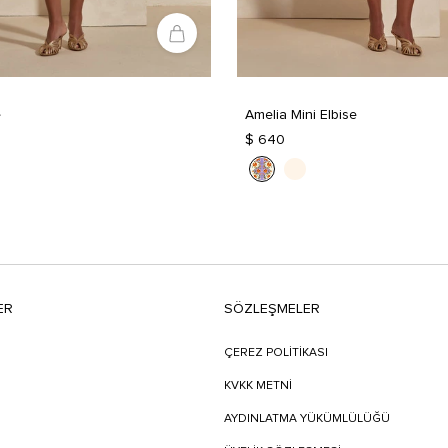
e
Amelia Mini Elbise
$ 640
ER
SÖZLEŞMELER
ÇEREZ POLİTİKASI
KVKK METNİ
AYDINLATMA YÜKÜMLÜLÜĞÜ