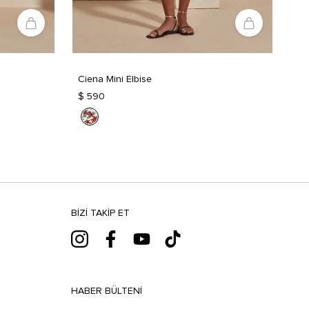
Ciena Mini Elbise
$ 590
BIZI TAKIP ET
HABER BÜLTENI