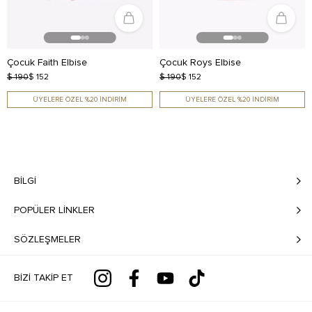
Çocuk Faith Elbise
Çocuk Roys Elbise
$ 190
$ 152
$ 190
$ 152
ÜYELERE ÖZEL %20 İNDİRİM
ÜYELERE ÖZEL %20 İNDİRİM
BILGI
POPÜLER LİNKLER
SÖZLEŞMELER
BIZI TAKIP ET