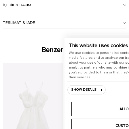
İÇERIK & BAKIM
TESLIMAT & İADE
This website uses cookies
Benzer Ürünler
We use cookies to personalise conte
media features and to analyse our tra
about your use of our site with our s
analytics partners who may combine it
you’ve provided to them or that they’
their services.
SHOW DETAILS
ALLO
CUSTO