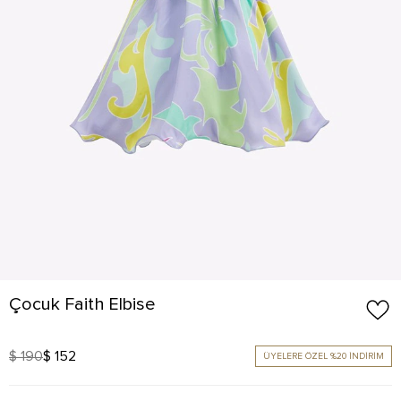
Çocuk Faith Elbise
$ 190
$ 152
ÜYELERE ÖZEL %20 İNDİRİM