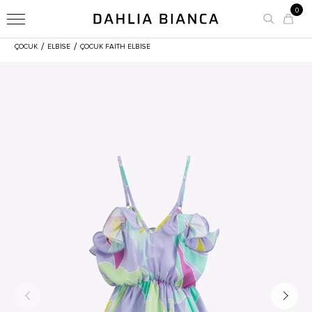
0
/
/
ÇOCUK
ELBİSE
ÇOCUK FAITH ELBISE