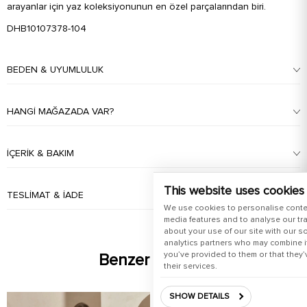
arayanlar için yaz koleksiyonunun en özel parçalarından biri.
DHB10107378-104
BEDEN & UYUMLULUK
HANGI MAĞAZADA VAR?
İÇERIK & BAKIM
This website uses cookies
TESLIMAT & İADE
We use cookies to personalise conte
media features and to analyse our tra
about your use of our site with our s
analytics partners who may combine it
you’ve provided to them or that they’
Benzer Ürünler
their services.
SHOW DETAILS