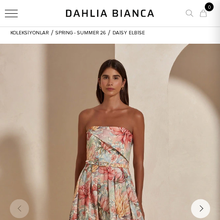
0
/
/
KOLEKSİYONLAR
SPRING - SUMMER 26
DAISY ELBISE