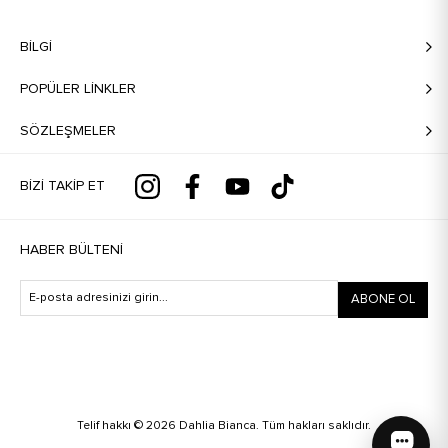
BILGI
POPÜLER LİNKLER
SÖZLEŞMELER
BIZI TAKIP ET
HABER BÜLTENI
ABONE OL
Telif hakkı © 2026 Dahlia Bianca. Tüm hakları saklıdır.