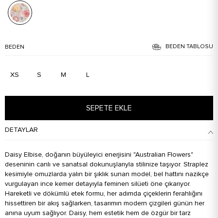
BEDEN TABLOSU
BEDEN
XS
S
M
L
SEPETE EKLE
DETAYLAR
Daisy Elbise, doğanın büyüleyici enerjisini "Australian Flowers"
deseninin canlı ve sanatsal dokunuşlarıyla stilinize taşıyor. Straplez
kesimiyle omuzlarda yalın bir şıklık sunan model, bel hattını nazikçe
vurgulayan ince kemer detayıyla feminen silüeti öne çıkarıyor.
Hareketli ve dökümlü etek formu, her adımda çiçeklerin ferahlığını
hissettiren bir akış sağlarken, tasarımın modern çizgileri günün her
anına uyum sağlıyor. Daisy, hem estetik hem de özgür bir tarz