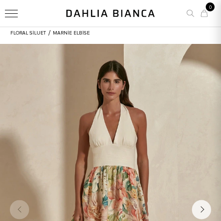
0
/
FLORAL SİLUET
MARNIE ELBISE