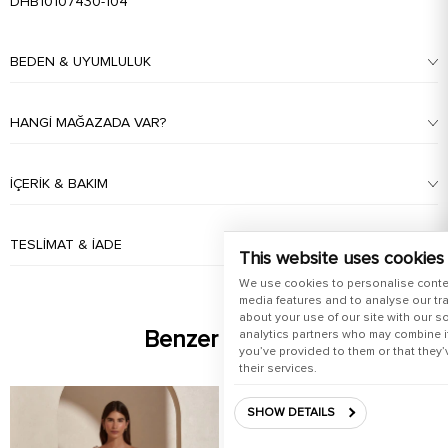
DHB10107430-104
BEDEN & UYUMLULUK
HANGI MAĞAZADA VAR?
İÇERIK & BAKIM
TESLIMAT & İADE
This website uses cookies
We use cookies to personalise conte
media features and to analyse our tra
about your use of our site with our s
Benzer Ürünler
analytics partners who may combine it
you’ve provided to them or that they’
their services.
SHOW DETAILS