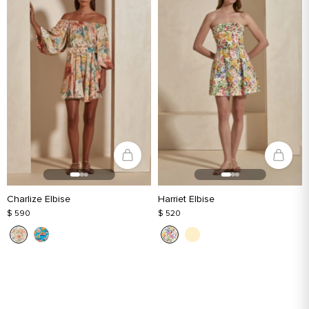
Charlize Elbise
Harriet Elbise
$ 590
$ 520