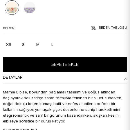
BEDEN TABLOSU
BEDEN
XS
S
M
L
SEPETE EKLE
DETAYLAR
Marnie Elbise, boyundan bağlamalı tasarımı ve göğüs altından
başlayarak beli zarifçe saran formuyla feminen bir siluet sunarken,
doğal dokulu keten kumaşı hafif ve nefes alabilen konforlu bir
kullanım sağlıyor; yumuşak çiçek desenlerine sahip hareketli mini
eteği romantik ve zarif bir görünüm kazandırırken, akışkan kesimi
elbiseye sofistike bir duruş katıyor.