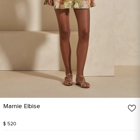
Marnie Elbise
$ 520