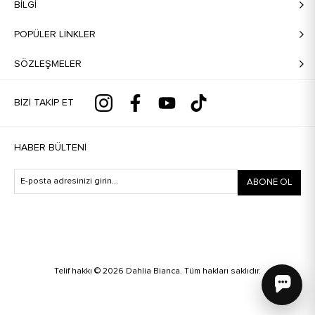
BILGI
POPÜLER LİNKLER
SÖZLEŞMELER
BIZI TAKIP ET
HABER BÜLTENI
ABONE OL
Telif hakkı © 2026 Dahlia Bianca. Tüm hakları saklıdır.