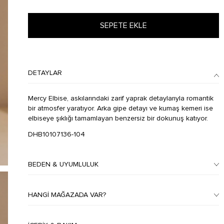
SEPETE EKLE
DETAYLAR
Mercy Elbise, askılarındaki zarif yaprak detaylarıyla romantik
bir atmosfer yaratıyor. Arka gipe detayı ve kumaş kemeri ise
elbiseye şıklığı tamamlayan benzersiz bir dokunuş katıyor.
DHB10107136-104
BEDEN & UYUMLULUK
HANGI MAĞAZADA VAR?