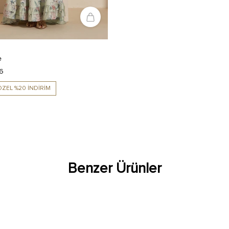
e
6
ZEL %20 İNDİRİM
Benzer Ürünler