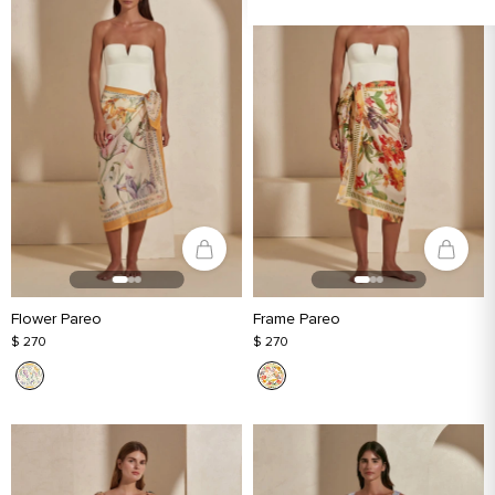
Flower Pareo
Frame Pareo
$ 270
$ 270