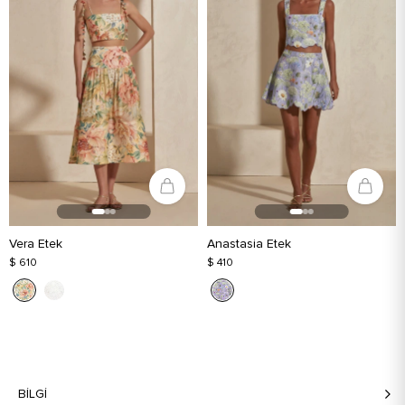
Vera Etek
Anastasia Etek
$ 610
$ 410
BILGI