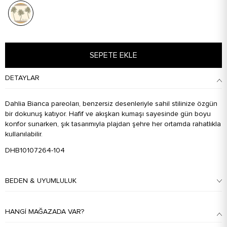
SEPETE EKLE
DETAYLAR
Dahlia Bianca pareoları, benzersiz desenleriyle sahil stilinize özgün
bir dokunuş katıyor. Hafif ve akışkan kumaşı sayesinde gün boyu
konfor sunarken, şık tasarımıyla plajdan şehre her ortamda rahatlıkla
kullanılabilir.
DHB10107264-104
BEDEN & UYUMLULUK
HANGI MAĞAZADA VAR?