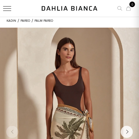
0
/
/
KADIN
PAREO
PALM PAREO