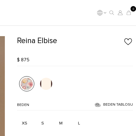
0
Reina Elbise
$ 875
BEDEN TABLOSU
BEDEN
XS
S
M
L