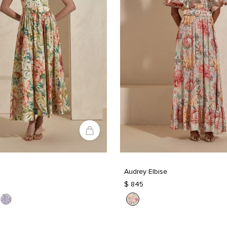
Audrey Elbise
$ 845