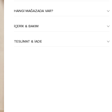
HANGI MAĞAZADA VAR?
İÇERIK & BAKIM
TESLIMAT & İADE