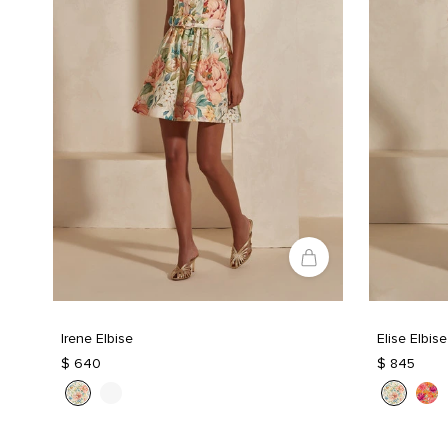
Irene Elbise
Elise Elbise
$ 640
$ 845