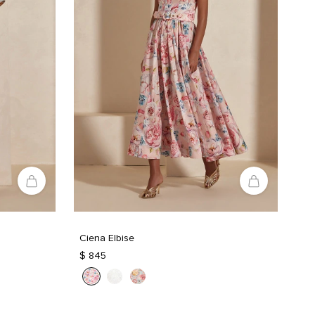
Ciena Elbise
$ 845