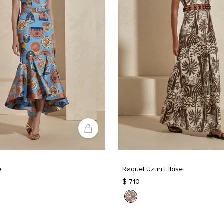
e
Raquel Uzun Elbise
$ 710