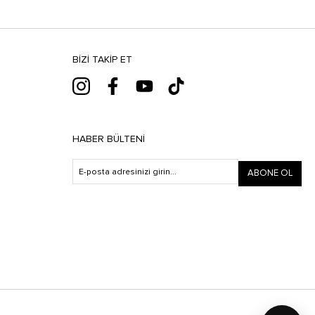
BIZI TAKIP ET
HABER BÜLTENI
ABONE OL