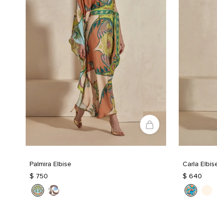
Palmira Elbise
Carla Elbis
$ 750
$ 640