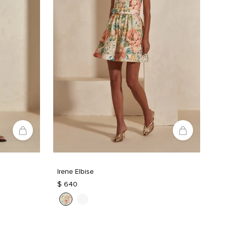
Irene Elbise
$ 640