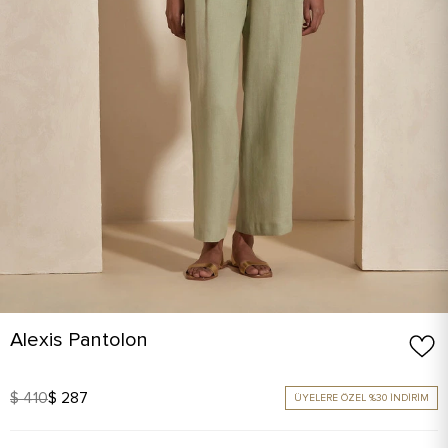
Alexis Pantolon
$ 410
$ 287
ÜYELERE ÖZEL %30 İNDİRİM