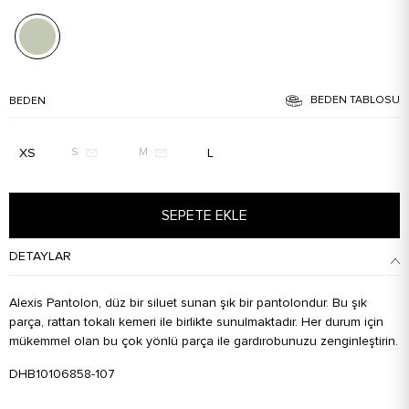
BEDEN TABLOSU
BEDEN
XS
L
S
M
SEPETE EKLE
DETAYLAR
Alexis Pantolon, düz bir siluet sunan şık bir pantolondur. Bu şık
parça, rattan tokalı kemeri ile birlikte sunulmaktadır. Her durum için
mükemmel olan bu çok yönlü parça ile gardırobunuzu zenginleştirin.
DHB10106858-107