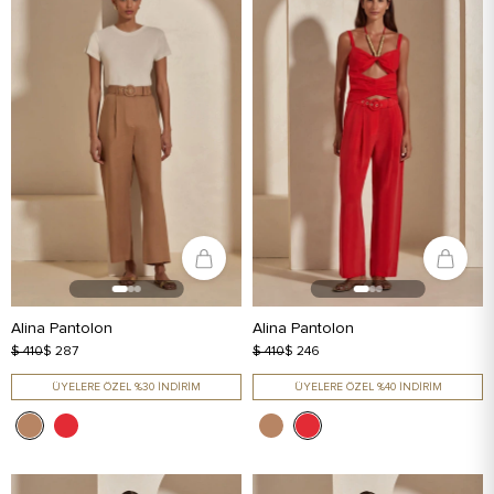
Alina Pantolon
Alina Pantolon
$ 410
$ 287
$ 410
$ 246
ÜYELERE ÖZEL %30 İNDİRİM
ÜYELERE ÖZEL %40 İNDİRİM