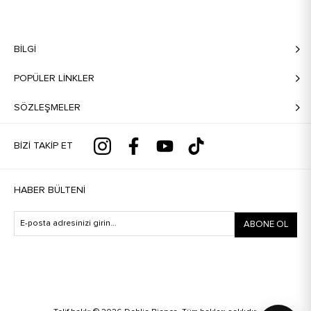
BILGI
POPÜLER LİNKLER
SÖZLEŞMELER
BIZI TAKIP ET
HABER BÜLTENI
ABONE OL