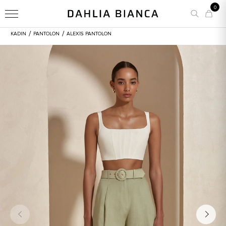
0
/
/
KADIN
PANTOLON
ALEXIS PANTOLON