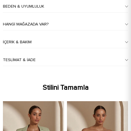
BEDEN & UYUMLULUK
HANGI MAĞAZADA VAR?
İÇERIK & BAKIM
TESLIMAT & İADE
Stilini Tamamla