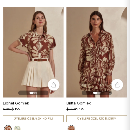
Lionel Gömlek
Britta Gömlek
$ 310
$ 155
$ 350
$ 175
ÜYELERE ÖZEL %50 İNDİRİM
ÜYELERE ÖZEL %50 İNDİRİM