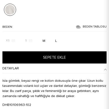
BEDEN TABLOSU
BEDEN
M
L
XS
S
SEPETE EKLE
DETAYLAR
Isla gömlek, beyaz rengi ve koton dokusuyla öne çıkar. Uzun kollu
tasarımındaki volanlı kol uçları ve dantel detayları, gömleği benzersiz
kılar. Bu zarif parça, şıklık ve feminenliği bir araya getirirken, aynı
zamanda rahatlığı ve hafifliğiyle de dikkat çeker.
DHB10106963-102