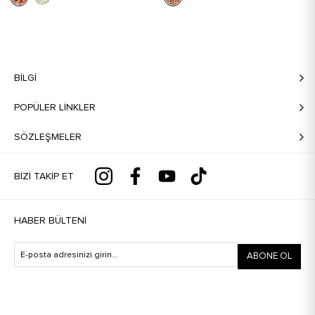
BILGI
POPÜLER LİNKLER
SÖZLEŞMELER
BIZI TAKIP ET
HABER BÜLTENI
ABONE OL