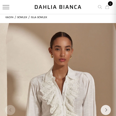
0
/
/
KADIN
GÖMLEK
ISLA GÖMLEK