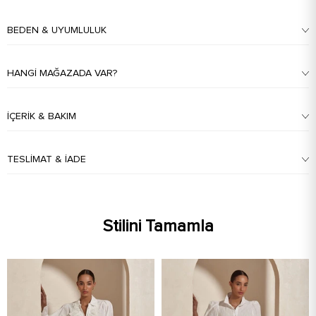
BEDEN & UYUMLULUK
HANGI MAĞAZADA VAR?
İÇERIK & BAKIM
TESLIMAT & İADE
Stilini Tamamla