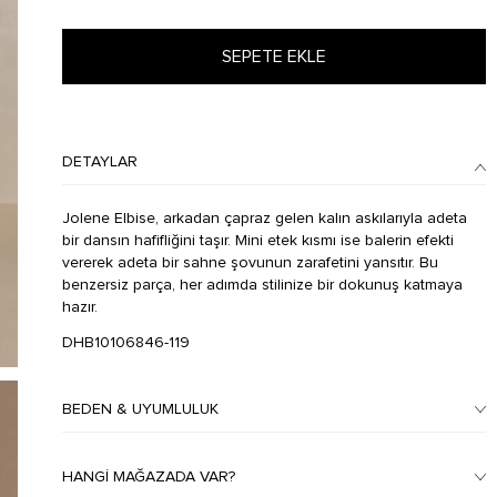
SEPETE EKLE
DETAYLAR
Jolene Elbise, arkadan çapraz gelen kalın askılarıyla adeta
bir dansın hafifliğini taşır. Mini etek kısmı ise balerin efekti
vererek adeta bir sahne şovunun zarafetini yansıtır. Bu
benzersiz parça, her adımda stilinize bir dokunuş katmaya
hazır.
DHB10106846-119
BEDEN & UYUMLULUK
HANGI MAĞAZADA VAR?