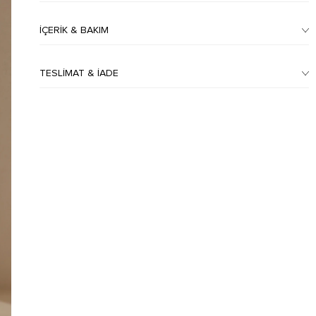
İÇERIK & BAKIM
TESLIMAT & İADE