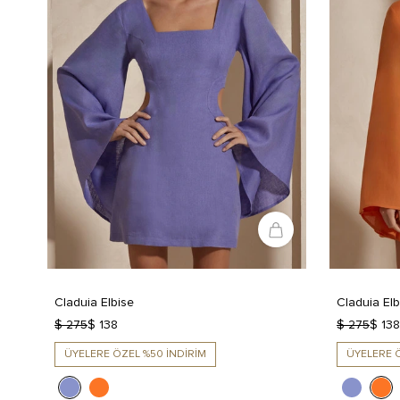
Claduia Elbise
Claduia Elb
$ 275
$ 138
$ 275
$ 138
ÜYELERE ÖZEL %50 İNDİRİM
ÜYELERE Ö