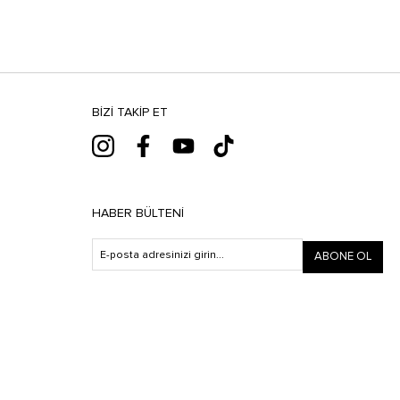
BIZI TAKIP ET
HABER BÜLTENI
ABONE OL