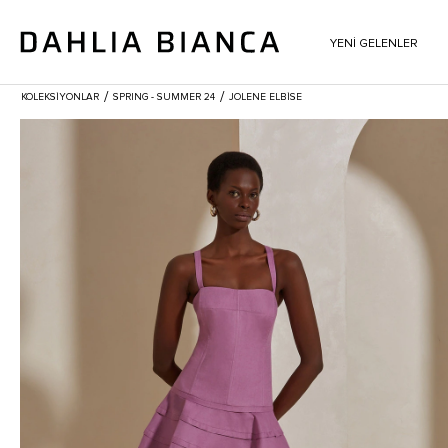
YENİ GELENLER
/
/
KOLEKSİYONLAR
SPRING - SUMMER 24
JOLENE ELBISE