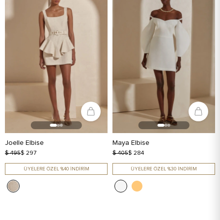
Joelle Elbise
Maya Elbise
$ 495
$ 297
$ 405
$ 284
ÜYELERE ÖZEL %40 İNDİRİM
ÜYELERE ÖZEL %30 İNDİRİM