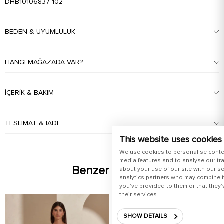
DHB10106837-102
BEDEN & UYUMLULUK
HANGI MAĞAZADA VAR?
İÇERIK & BAKIM
TESLIMAT & İADE
This website uses cookies
We use cookies to personalise conte
media features and to analyse our tra
Benzer Ürünler
about your use of our site with our s
analytics partners who may combine it
you’ve provided to them or that they’
their services.
SHOW DETAILS