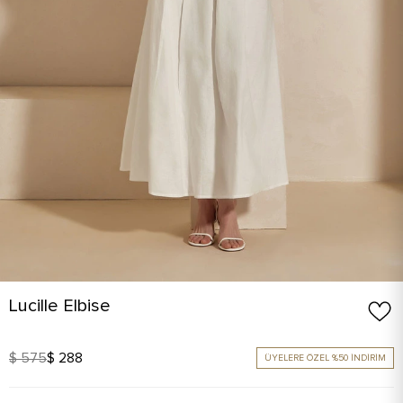
Lucille Elbise
$ 575
$ 288
ÜYELERE ÖZEL %50 İNDİRİM