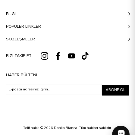
BILGI
POPÜLER LİNKLER
SÖZLEŞMELER
BIZI TAKIP ET
HABER BÜLTENI
ABONE OL
Telif hakkı © 2026 Dahlia Bianca. Tüm hakları saklıdır.