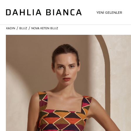
YENİ GELENLER
/
/
KADIN
BLUZ
NOVA KETEN BLUZ