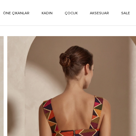
ÖNE ÇIKANLAR
KADIN
ÇOCUK
AKSESUAR
SALE