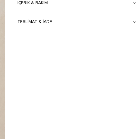
İÇERIK & BAKIM
TESLIMAT & İADE