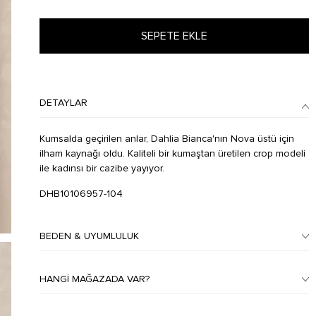
SEPETE EKLE
DETAYLAR
Kumsalda geçirilen anlar, Dahlia Bianca'nın Nova üstü için
ilham kaynağı oldu. Kaliteli bir kumaştan üretilen crop modeli
ile kadınsı bir cazibe yayıyor.
DHB10106957-104
BEDEN & UYUMLULUK
HANGI MAĞAZADA VAR?