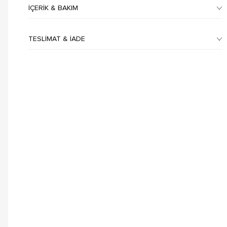
İÇERIK & BAKIM
TESLIMAT & İADE