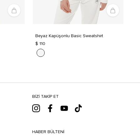
Beyaz Kapüşonlu Basic Sweatshirt
$ 110
BIZI TAKIP ET
HABER BÜLTENI