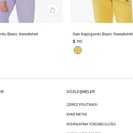
nlu Basic Sweatshirt
Sarı Kapüşonlu Basic Sweatshirt
$ 110
ER
SÖZLEŞMELER
ÇEREZ POLİTİKASI
KVKK METNİ
AYDINLATMA YÜKÜMLÜLÜĞÜ