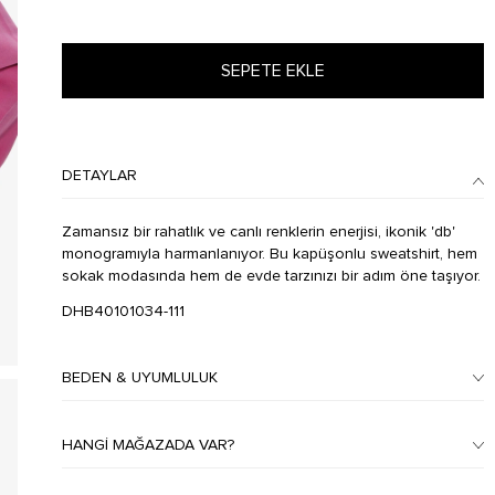
SEPETE EKLE
DETAYLAR
Zamansız bir rahatlık ve canlı renklerin enerjisi, ikonik 'db'
monogramıyla harmanlanıyor. Bu kapüşonlu sweatshirt, hem
sokak modasında hem de evde tarzınızı bir adım öne taşıyor.
DHB40101034-111
BEDEN & UYUMLULUK
HANGI MAĞAZADA VAR?